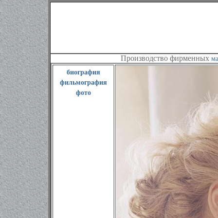
Производство фирменных
ма
биография
фильмография
фото