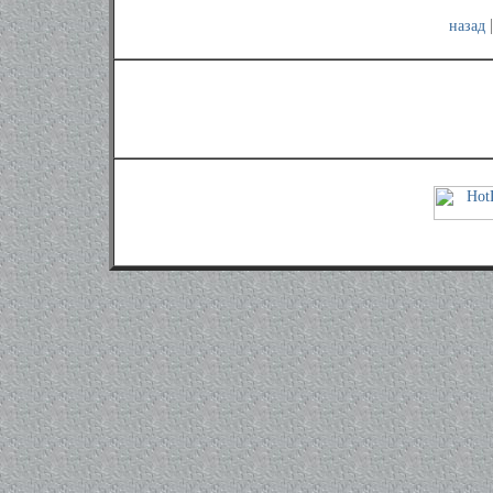
назад