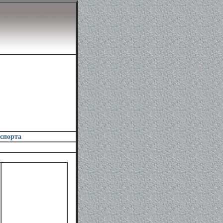
 спорта