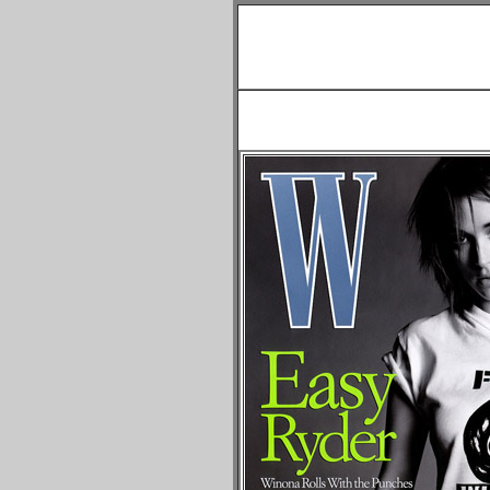
Шерон Сто