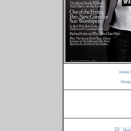
назад
Опера