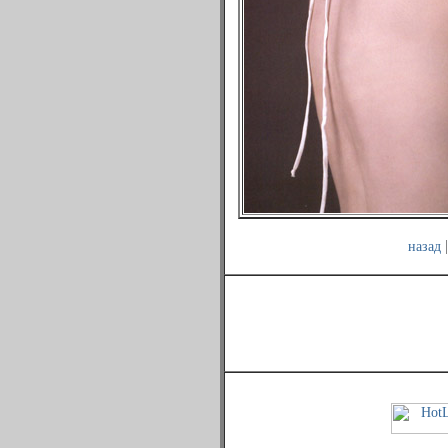
назад