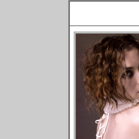
Шерон Сто