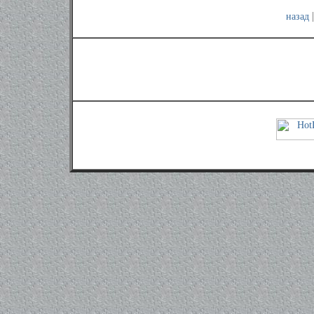
назад