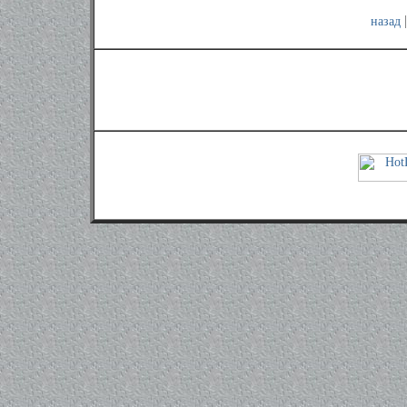
назад