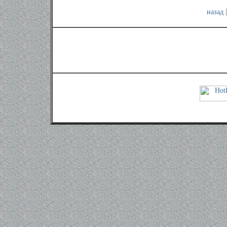
назад