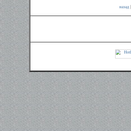
назад