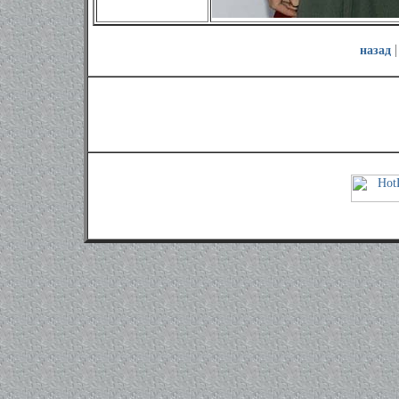
назад