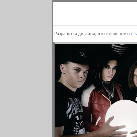
Разработка дизайна, изготовление и
пе