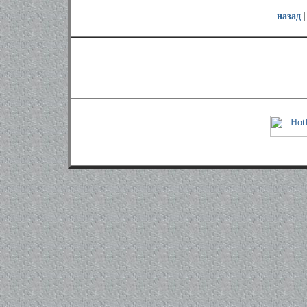
назад