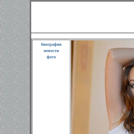
фотографии актрисы Оливи
биография
новости
фото