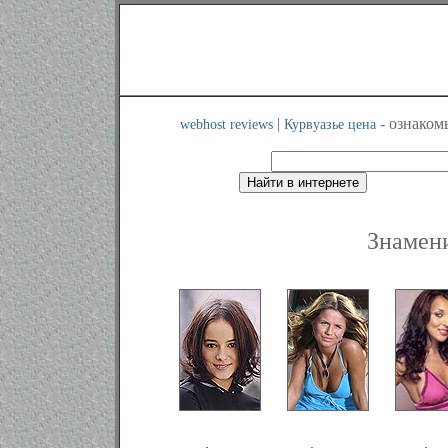
|
- ознаком
webhost reviews
Курвуазье цена
Знамени