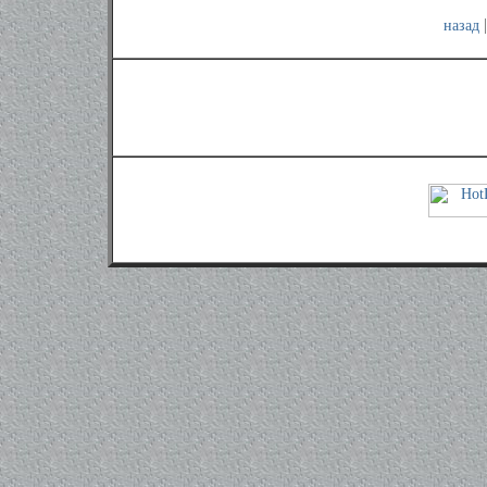
назад