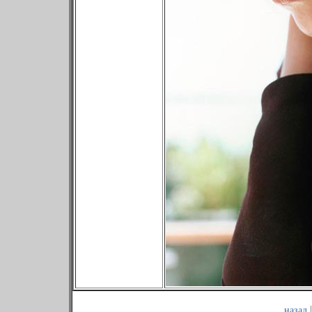
назад