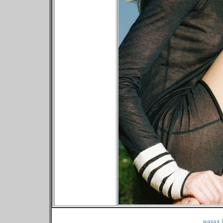
назад